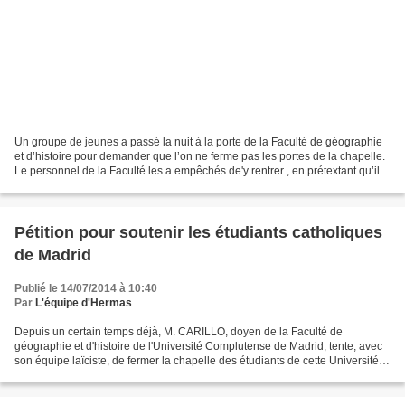
Un groupe de jeunes a passé la nuit à la porte de la Faculté de géographie
et d’histoire pour demander que l’on ne ferme pas les portes de la chapelle.
Le personnel de la Faculté les a empêchés de'y rentrer , en prétextant qu’il
n’y avait pas de système...
Pétition pour soutenir les étudiants catholiques
de Madrid
Publié le 14/07/2014 à 10:40
Par
L'équipe d'Hermas
Depuis un certain temps déjà, M. CARILLO, doyen de la Faculté de
géographie et d'histoire de l'Université Complutense de Madrid, tente, avec
son équipe laïciste, de fermer la chapelle des étudiants de cette Université,
pour la réaffecter à un autre usage,...