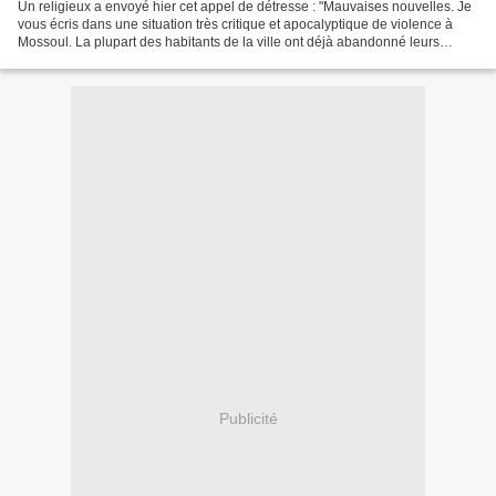
Un religieux a envoyé hier cet appel de détresse : "Mauvaises nouvelles. Je
vous écris dans une situation très critique et apocalyptique de violence à
Mossoul. La plupart des habitants de la ville ont déjà abandonné leurs
maisons et fuit dans les villages...
Publicité