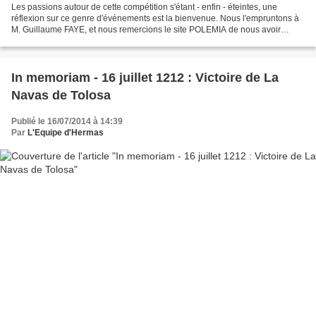
Les passions autour de cette compétition s'étant - enfin - éteintes, une
réflexion sur ce genre d'événements est la bienvenue. Nous l'empruntons à
M. Guillaume FAYE, et nous remercions le site POLEMIA de nous avoir
autorisés à la publier sur le présent...
In memoriam - 16 juillet 1212 : Victoire de La
Navas de Tolosa
Publié le 16/07/2014 à 14:39
Par
L'Equipe d'Hermas