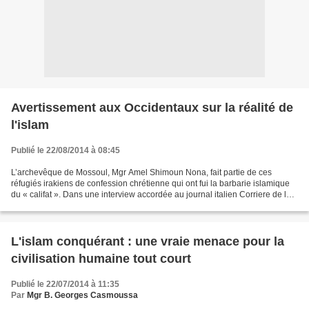
Avertissement aux Occidentaux sur la réalité de
l'islam
Publié le 22/08/2014 à 08:45
L’archevêque de Mossoul, Mgr Amel Shimoun Nona, fait partie de ces
réfugiés irakiens de confession chrétienne qui ont fui la barbarie islamique
du « califat ». Dans une interview accordée au journal italien Corriere de la
Sera , il lance un avertissement...
L'islam conquérant : une vraie menace pour la
civilisation humaine tout court
Publié le 22/07/2014 à 11:35
Par
Mgr B. Georges Casmoussa