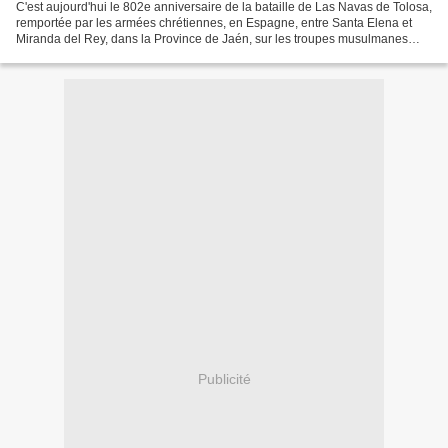
C'est aujourd'hui le 802e anniversaire de la bataille de Las Navas de Tolosa,
remportée par les armées chrétiennes, en Espagne, entre Santa Elena et
Miranda del Rey, dans la Province de Jaén, sur les troupes musulmanes
almohades de Muhammad al-Nâsir....
Publicité