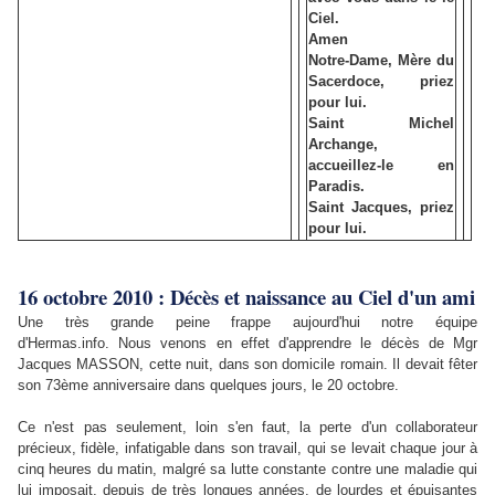
Ciel.
Amen
Notre-Dame, Mère du
Sacerdoce, priez
pour lui.
Saint Michel
Archange,
accueillez-le en
Paradis.
Saint Jacques, priez
pour lui.
16 octobre 2010 : Décès et naissance au Ciel d'un ami
Une très grande peine frappe aujourd'hui notre équipe
d'Hermas.info.
Nous venons en effet d'apprendre le décès de Mgr
Jacques MASSON, cette nuit, dans son domicile romain. Il devait fêter
son 73ème anniversaire dans quelques jours, le 20 octobre.
Ce n'est pas seulement, loin s'en faut, la perte d'un collaborateur
précieux, fidèle, infatigable dans son travail, qui se levait chaque jour à
cinq heures du matin, malgré sa lutte constante contre une maladie qui
lui imposait, depuis de très longues années, de lourdes et épuisantes