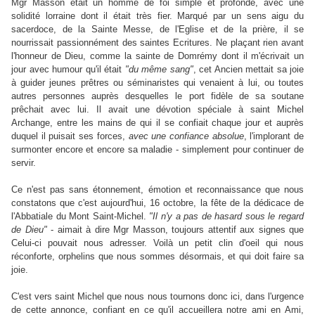
Mgr Masson était un homme de foi simple et profonde, avec une
solidité lorraine dont il était très fier. Marqué par un sens aigu du
sacerdoce, de la Sainte Messe, de l'Eglise et de la prière, il se
nourrissait passionnément des saintes Ecritures. Ne plaçant rien avant
l'honneur de Dieu, comme la sainte de Domrémy dont il m'écrivait un
jour avec humour qu'il était
"du même sang"
, cet Ancien mettait sa joie
à guider jeunes prêtres ou séminaristes qui venaient à lui, ou toutes
autres personnes auprès desquelles le port fidèle de sa soutane
prêchait avec lui. Il avait une dévotion spéciale à saint Michel
Archange, entre les mains de qui il se confiait chaque jour et auprès
duquel il puisait ses forces,
avec une confiance absolue
, l'implorant de
surmonter encore et encore sa maladie - simplement pour continuer de
servir.
Ce n'est pas sans étonnement, émotion et reconnaissance que nous
constatons que c'est aujourd'hui, 16 octobre, la fête de la dédicace de
l'Abbatiale du Mont Saint-Michel.
"Il n'y a pas de hasard sous le regard
de Dieu"
- aimait à dire Mgr Masson, toujours attentif aux signes que
Celui-ci pouvait nous adresser. Voilà un petit clin d'oeil qui nous
réconforte, orphelins que nous sommes désormais, et qui doit faire sa
joie.
C'est vers saint Michel que nous nous tournons donc ici, dans l'urgence
de cette annonce, confiant en ce qu'il accueillera notre ami en Ami,