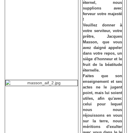
éternel, nous
supplions avec
ferveur votre majesté
!
Veuillez donner à
votre serviteur, votre
prêtre, Jacques
Masson, que vous
avez daigné appeler
dans votre repos, un
siège d'honneur et le
fruit de la béatitude
éternelle.
Faites que son
enseignement et ses
actes ne le jugent
point, mais lui soient
utiles, afin qu'avec
celui pour lequel
nous nous
réjouissons en vous
sur la terre, nous
méritions d'exulter
avec vous dans le le