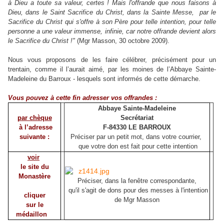
à Dieu a toute sa valeur, certes ! Mais l'offrande que nous faisons à
Dieu, dans le Saint Sacrifice du Christ, dans la Sainte Messe, par le
Sacrifice du Christ qui s'offre à son Père pour telle intention, pour telle
personne a une valeur immense, infinie, car notre offrande devient alors
le Sacrifice du Christ !"
(Mgr Masson, 30 octobre 2009).
Nous vous proposons de les faire célébrer, précisément pour un
trentain, comme il l’aurait aimé, par les moines de l’Abbaye Sainte-
Madeleine du Barroux - lesquels sont informés de cette démarche.
Vous pouvez à cette fin adresser vos offrandes :
Abbaye Sainte-Madeleine
par chèque
Secrétariat
à l’adresse
F-84330 LE BARROUX
suivante :
Préciser par un petit mot,
dans votre courrier,
que votre don est fait pour cette intention
voir
le site du
Monastère
Préciser, dans la fenêtre correspondante,
qu'il s'agit de dons pour des messes à l'intention
cliquer
de Mgr Masson
sur le
médaillon