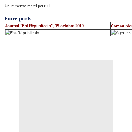
Un immense merci pour lui !
Faire-parts
Journal "Est Républicain", 19 octobre 2010
Communiqué