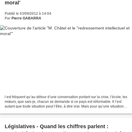
moral'
Publié le 03/09/2012 à 14:04
Par
Pierre GABARRA
l est fréquent qu’au détour d’une conversation portant sur la crise, l’école, les
mœurs, que sais-je, chacun se demande si ce pays est réformable. Il l’est
autant que toute situation peut l’être, à dire vrai. Mais pour qu’une situation
soit réformable...
Législatives - Quand les chiffres parlent :