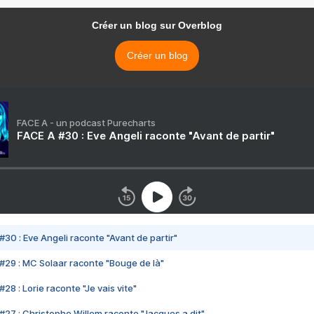
Créer un blog sur Overblog
Créer un blog
FACE A - un podcast Purecharts
FACE A #30 : Eve Angeli raconte "Avant de partir"
#30 : Eve Angeli raconte "Avant de partir"
#29 : MC Solaar raconte "Bouge de là"
28 : Lorie raconte "Je vais vite"
#27 : Christophe Willem raconte "Jacques a dit"