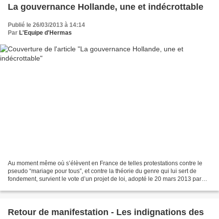
La gouvernance Hollande, une et indécrottable
Publié le 26/03/2013 à 14:14
Par
L'Equipe d'Hermas
Au moment même où s’élèvent en France de telles protestations contre le
pseudo “mariage pour tous”, et contre la théorie du genre qui lui sert de
fondement, survient le vote d’un projet de loi, adopté le 20 mars 2013 par
l’assemblée nationale et soumis...
Retour de manifestation - Les indignations des