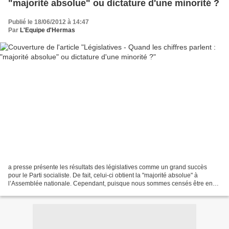
"majorité absolue" ou dictature d'une minorité ?
Publié le 18/06/2012 à 14:47
Par
L'Equipe d'Hermas
a presse présente les résultats des législatives comme un grand succès
pour le Parti socialiste. De fait, celui-ci obtient la "majorité absolue" à
l’Assemblée nationale. Cependant, puisque nous sommes censés être en
démocratie, il convient de rappeler,...