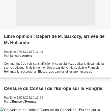
Libre opinion : Départ de M. Sarkozy, arrivée de
M. Hollande
Publié le 07/05/2012 à 13:42
Par
Bernard Antony
Communiqué Je vois sans affliction Nicolas Sarkozy quitter le devant de la
scène politique. Mais je ne me réjouis pas de voir le socialiste François
Hollande lui succéder à l’Elysée. Les paroles et les promesses de
campagne électorale du Président « sorti...
Censure du Conseil de l'Europe sur la Hongrie
Publié le 13/01/2012 à 13:09
Par
L'Equipe d'Hermas