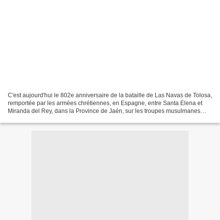
C'est aujourd'hui le 802e anniversaire de la bataille de Las Navas de Tolosa,
remportée par les armées chrétiennes, en Espagne, entre Santa Elena et
Miranda del Rey, dans la Province de Jaén, sur les troupes musulmanes
almohades de Muhammad al-Nâsir....