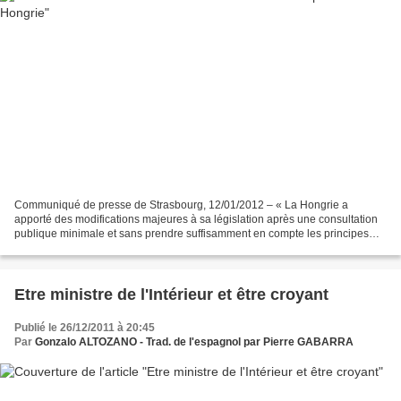
Communiqué de presse de Strasbourg, 12/01/2012 – « La Hongrie a
apporté des modifications majeures à sa législation après une consultation
publique minimale et sans prendre suffisamment en compte les principes
essentiels des droits de l'homme. Des décisions...
Etre ministre de l'Intérieur et être croyant
Publié le 26/12/2011 à 20:45
Par
Gonzalo ALTOZANO - Trad. de l'espagnol par Pierre GABARRA