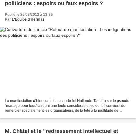
politiciens : espoirs ou faux espoirs ?
Publié le 25/03/2013 à 13:35
Par
L'Equipe d'Hermas
La manifestation d’hier contre la pseudo-loi Hollande-Taubira sur le pseudo
“mariage pour tous” a réuni une foule considérable, ce dont il convient de
remercier spécialement les organisateurs, de la tête à la multitude de
"petites mains", généreuses et...
M. Châtel et le "redressement intellectuel et