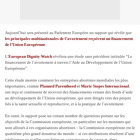
Aujourd’hui sera présenté au Parlement Européen un rapport qui révèle que
les principales multinationales de l’avortement reçoivent un financement
de l’Union Européenne
.
L’
European Dignity Watch
révélera une étude sans précédent intitulée “Le
financement de l’avortement à travers l’Aide au Développement de l’Union
Européenne”.
Cette étude montre comment les entreprises abortistes mondiales les plus
importantes, comme
Planned Parenthood
et
Marie Stopes Internacional
,
ont reçu et continuent de recevoir des financements venant des fonds d’aide
au développement de l’Union européenne, qui sont dirigés vers des projets
liés à la santé sexuelle et reproductive, et à la pratique de l’avortement.
En outre, le rapport pose un certain nombre de questions portant sur les
objectifs de la Commission européenne, en particulier sur les montants qui
sont alloués à ces organisations abortistes – la Commission européenne est le
quatrième plus grand donateur du monde – si ces attributions résultent d’une
négligence ou si elles sont faites en connaissance de cause et, dans